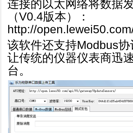
连接的以太网络将数据
（V0.4版本）：
http://open.lewei50.co
该软件还支持Modbu
让传统的仪器仪表商迅
台。